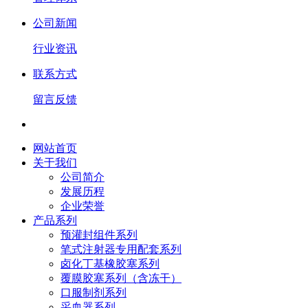
公司新闻
行业资讯
联系方式
留言反馈
网站首页
关于我们
公司简介
发展历程
企业荣誉
产品系列
预灌封组件系列
笔式注射器专用配套系列
卤化丁基橡胶塞系列
覆膜胶塞系列（含冻干）
口服制剂系列
采血器系列