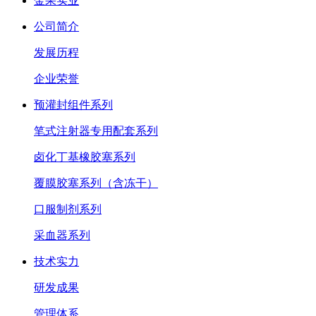
金果实业
公司简介
发展历程
企业荣誉
预灌封组件系列
笔式注射器专用配套系列
卤化丁基橡胶塞系列
覆膜胶塞系列（含冻干）
口服制剂系列
采血器系列
技术实力
研发成果
管理体系