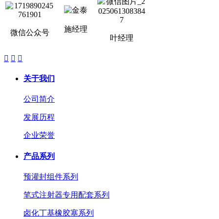
施经理
微信公众号
叶经理



关于我们
公司简介
发展历程
企业荣誉
产品系列
预灌封组件系列
笔式注射器专用配套系列
卤化丁基橡胶塞系列