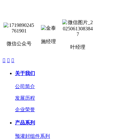
施经理
微信公众号
叶经理



关于我们
公司简介
发展历程
企业荣誉
产品系列
预灌封组件系列