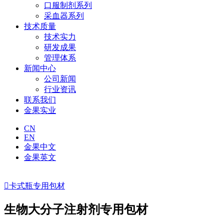
口服制剂系列
采血器系列
技术质量
技术实力
研发成果
管理体系
新闻中心
公司新闻
行业资讯
联系我们
金果实业
CN
EN
金果中文
金果英文

卡式瓶专用包材
生物大分子注射剂专用包材