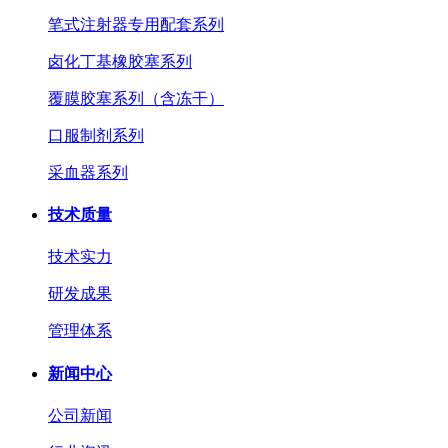
笔式注射器专用配套系列
卤化丁基橡胶塞系列
覆膜胶塞系列（含冻干）
口服制剂系列
采血器系列
技术质量
技术实力
研发成果
管理体系
新闻中心
公司新闻