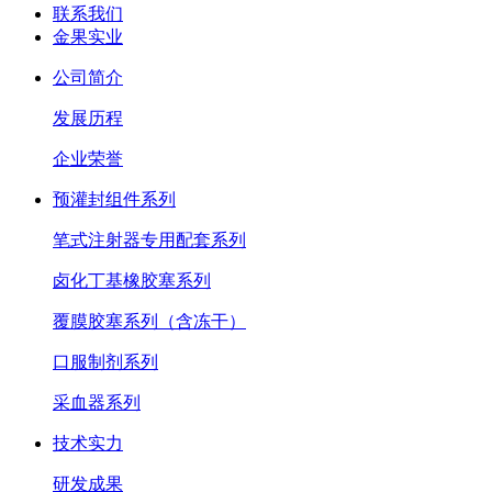
联系我们
金果实业
公司简介
发展历程
企业荣誉
预灌封组件系列
笔式注射器专用配套系列
卤化丁基橡胶塞系列
覆膜胶塞系列（含冻干）
口服制剂系列
采血器系列
技术实力
研发成果