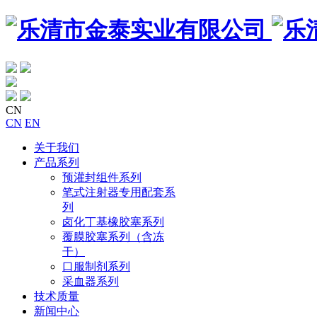
CN
CN
EN
关于我们
产品系列
预灌封组件系列
笔式注射器专用配套系
列
卤化丁基橡胶塞系列
覆膜胶塞系列（含冻
干）
口服制剂系列
采血器系列
技术质量
新闻中心