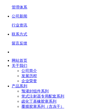
管理体系
公司新闻
行业资讯
联系方式
留言反馈
网站首页
关于我们
公司简介
发展历程
企业荣誉
产品系列
预灌封组件系列
笔式注射器专用配套系列
卤化丁基橡胶塞系列
覆膜胶塞系列（含冻干）